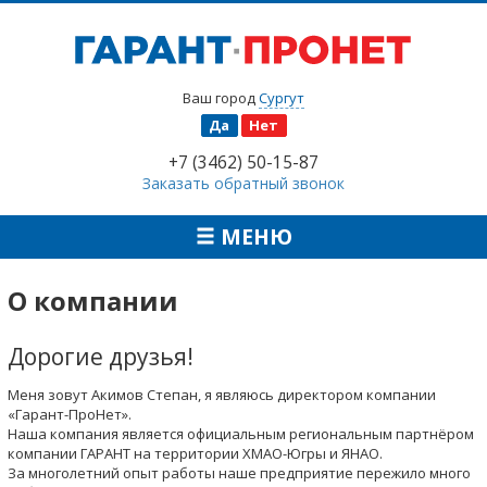
Ваш город
Сургут
Да
Нет
+7 (3462) 50-15-87
Заказать обратный звонок
МЕНЮ
О компании
Дорогие друзья!
Меня зовут Акимов Степан, я являюсь директором компании
«Гарант-ПроНет».
Наша компания является официальным региональным партнёром
компании ГАРАНТ на территории ХМАО-Югры и ЯНАО.
За многолетний опыт работы наше предприятие пережило много