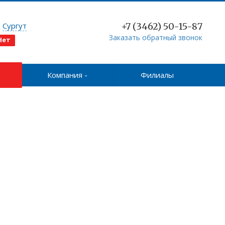
д
Сургут
+7 (3462) 50-15-87
Заказать обратный звонок
Нет
Компания
Филиалы