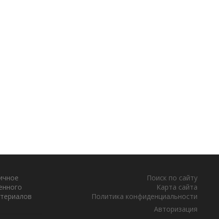
тичное
Поиск по сайту
енного
Карта сайта
атериалов
Политика конфиденциальности
Авторизация