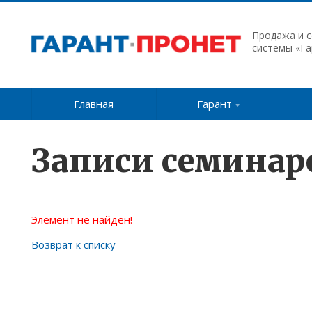
Продажа и 
системы «Га
Главная
Гарант
Записи семинар
Элемент не найден!
Возврат к списку