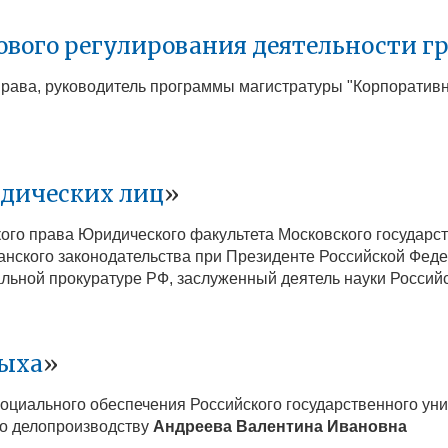
вого регулирования деятельности г
 права, руководитель программы магистратуры "Корпоратив
идических лиц
»
ого права Юридического факультета Московского государст
нского законодательства при Президенте Российской Федер
льной прокуратуре РФ, заслуженный деятель науки Росси
дыха
»
 социального обеспечения Российского государственного у
по делопроизводству
Андреева Валентина Ивановна