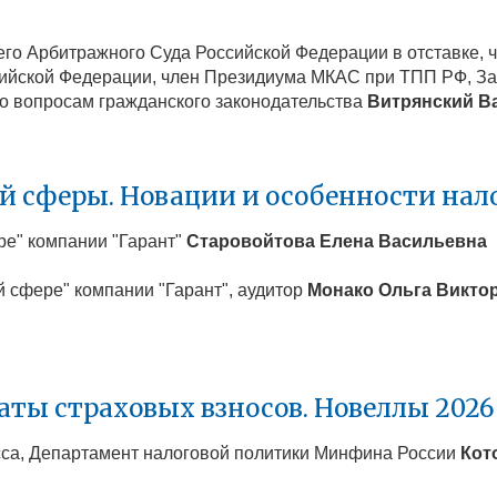
шего Арбитражного Суда Российской Федерации в отставке,
сийской Федерации, член Президиума МКАС при ТПП РФ, З
по вопросам гражданского законодательства
Витрянский В
й сферы. Новации и особенности на
ре" компании "Гарант"
Старовойтова Елена Васильевна
й сфере" компании "Гарант", аудитор
Монако Ольга Викто
аты страховых взносов. Новеллы 2026
сса, Департамент налоговой политики Минфина России
Кот