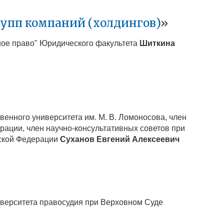
рупп компаний (холдингов)
»
ное право" Юридического факультета
Шиткина
венного университета им. М. В. Ломоносова, член
ации, член научно-консультативных советов при
йской Федерации
Суханов Евгений Алексеевич
ниверситета правосудия при Верховном Суде