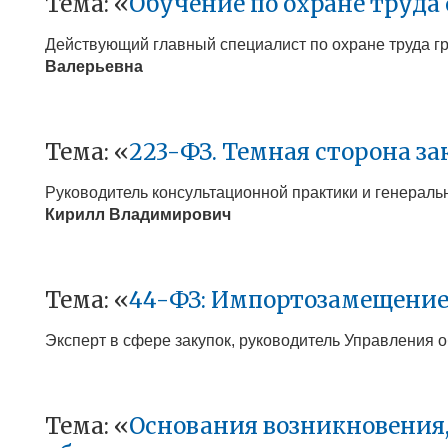
Тема: «
Обучение по охране труда о
Действующий главный специалист по охране труда гр
Валерьевна
Тема: «
223-ФЗ. Темная сторона за
Руководитель консультационной практики и генерал
Кирилл Владимирович
Тема: «
44-ФЗ: Импортозамещение
Экс
перт в сфере закупок, руководитель Управления
Тема: «
Основания возникновения