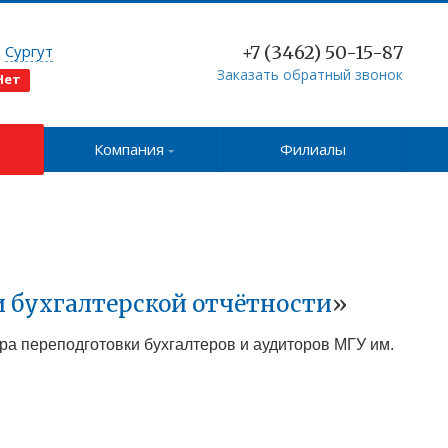
д
Сургут
+7 (3462) 50-15-87
Заказать обратный звонок
Нет
Компания
Филиалы
и бухгалтерской отчётности
»
тра переподготовки бухгалтеров и аудиторов МГУ им.