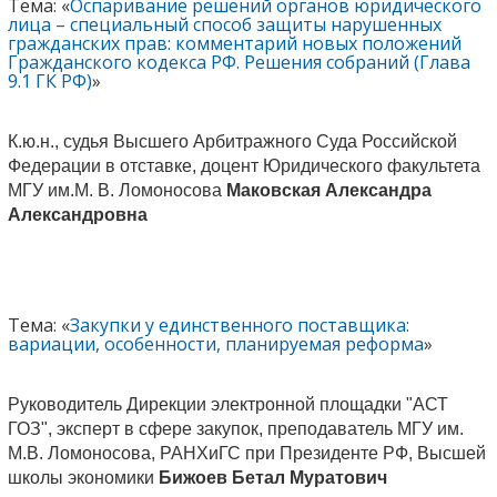
Тема: «
Оспаривание решений органов юридического
лица – специальный способ защиты нарушенных
гражданских прав: комментарий новых положений
Гражданского кодекса РФ. Решения собраний (Глава
9.1 ГК РФ)
»
К.ю.н., судья Высшего Арбитражного Суда Российской
Федерации в отставке, доцент Юридического факультета
МГУ им.М. В. Ломоносова
Маковская Александра
Александровна
Тема: «
Закупки у единственного поставщика:
вариации, особенности, планируемая реформа
»
Руководитель Дирекции электронной площадки "АСТ
ГОЗ", эксперт в сфере закупок, преподаватель МГУ им.
М.В. Ломоносова, РАНХиГС при Президенте РФ, Высшей
школы экономики
Бижоев Бетал Муратович