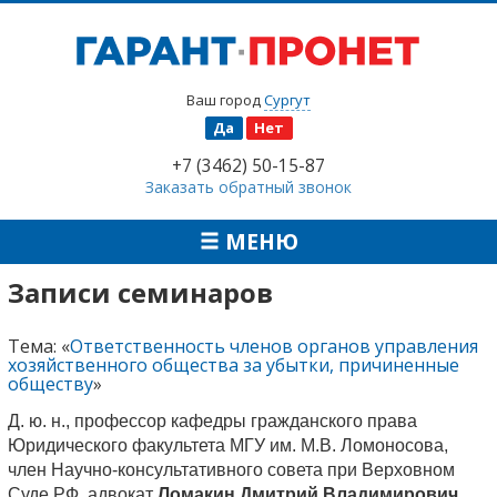
Ваш город
Сургут
Да
Нет
+7 (3462) 50-15-87
Заказать обратный звонок
МЕНЮ
Записи семинаров
Тема: «
Ответственность членов органов управления
хозяйственного общества за убытки, причиненные
обществу
»
Д. ю. н., профессор кафедры гражданского права
Юридического факультета МГУ им. М.В. Ломоносова,
член Научно-консультативного совета при Верховном
Суде РФ, адвокат
Ломакин Дмитрий Владимирович