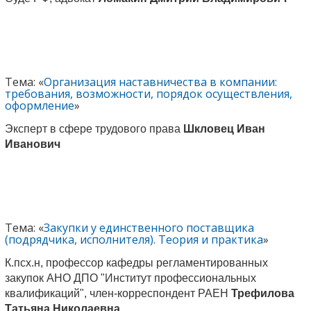
Тема: «
Организация наставничества в компании:
требования, возможности, порядок осуществления,
оформление
»
Эксперт в сфере трудового права
Шкловец Иван
Иванович
Тема: «
Закупки у единственного поставщика
(подрядчика, исполнителя). Теория и практика
»
К.псх.н, профессор кафедры регламентированных
закупок АНО ДПО "Институт профессиональных
квалификаций", член-корреспондент РАЕН
Трефилова
Татьяна Николаевна